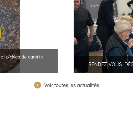
et pickles de carotte
RENDEZ-VOUS DÉ