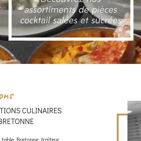
ons
TIONS CULINAIRES
 BRETONNE
a table Bretonne, traiteur