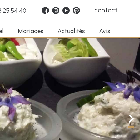
contact
8 25 54 40
el
Mariages
Actualités
Avis