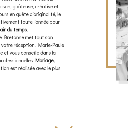
ison, goûteuse, créative et
ours en quête d’originalité, le
ativement toute l’année pour
’air du temps
.
le Bretonne met tout son
de votre réception. Marie-Paule
et vous conseille dans la
professionnelles.
Mariage,
tion est réalisée avec le plus