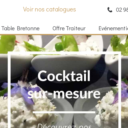
Voir nos catalogues
02 9
 Table Bretonne
Offre Traiteur
Evénementi