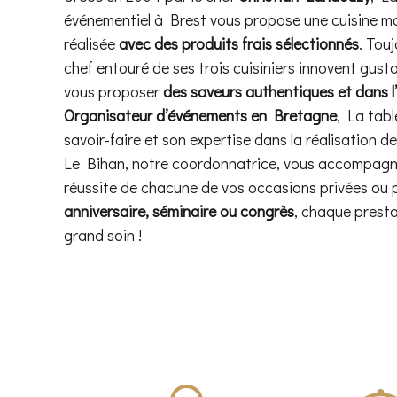
événementiel à Brest vous propose une cuisine ma
réalisée
avec des produits frais sélectionnés
. Touj
chef entouré de ses trois cuisiniers innovent gust
vous proposer
des saveurs authentiques et dans l
Organisateur d’événements en Bretagne
, La tab
savoir-faire et son expertise dans la réalisation 
Le Bihan, notre coordonnatrice, vous accompagne 
réussite de chacune de vos occasions privées ou 
anniversaire, séminaire ou congrès
, chaque presta
grand soin !