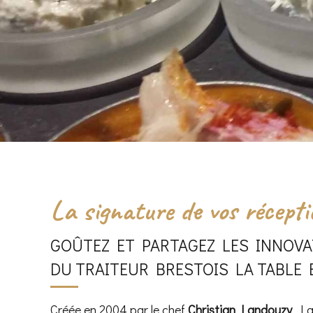
La signature de vos récepti
GOÛTEZ ET PARTAGEZ LES INNOVA
DU TRAITEUR BRESTOIS LA TABLE
Créée en 2004 par le chef
Christian Landouzy
, L