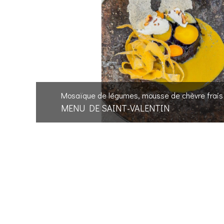
Mosaïque de légumes, mousse de chèvre frais 
MENU DE SAINT-VALENTIN