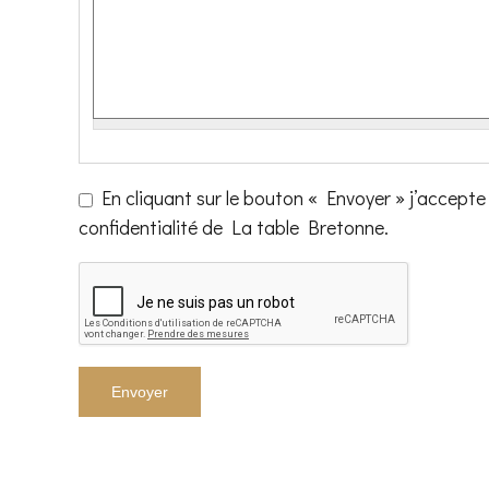
RGPD
En cliquant sur le bouton « Envoyer » j’accep
*
confidentialité de La table Bretonne.