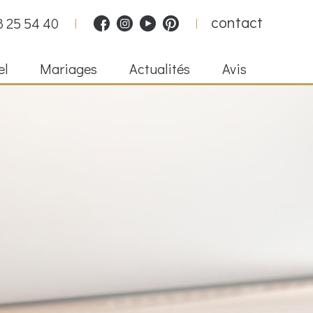
contact
8 25 54 40
el
Mariages
Actualités
Avis