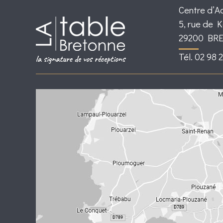
Centre d’A
5, rue de 
29200 BR
Tél. 02 98 