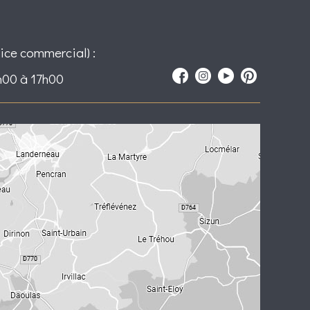
ice commercial) :
h00 à 17h00