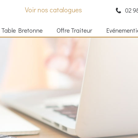
Voir nos catalogues
02 9
 Table Bretonne
Offre Traiteur
Evénementi