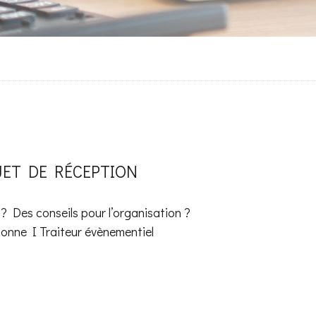
JET DE RÉCEPTION
? Des conseils pour l’organisation ?
onne I Traiteur évènementiel