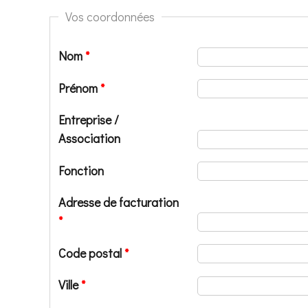
Vos coordonnées
Nom
*
Prénom
*
Entreprise /
Association
Fonction
Adresse de facturation
*
Code postal
*
Ville
*