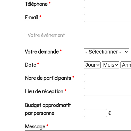
Téléphone
*
E-mail
*
Votre événement
Votre demande
*
Date
*
Jour
Mois
Ann
Nbre de participants
*
Lieu de réception
*
Budget approximatif
par personne
€
Message
*