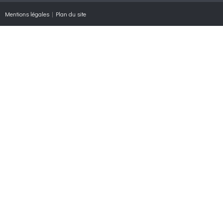
Mentions légales
|
Plan du site