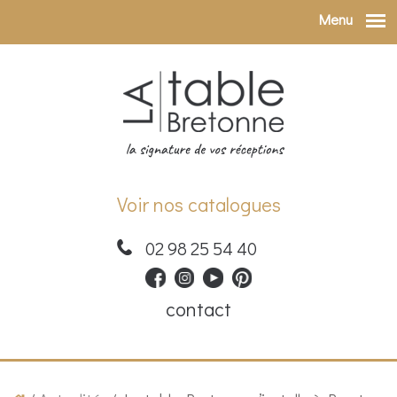
Menu
Aller au contenu principal
Voir nos catalogues
02 98 25 54 40
contact