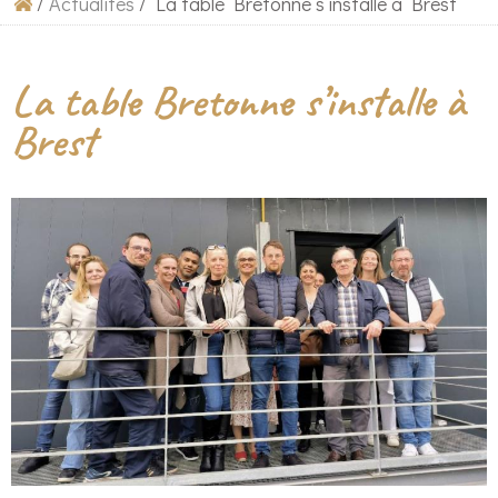
/
Actualités
/
La table Bretonne s’installe à Brest
La table Bretonne s’installe à
Brest