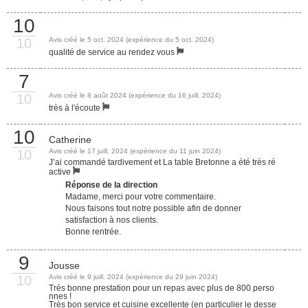
10
10
Avis créé le 5 oct. 2024 (expérience du 5 oct. 2024)
qualité de service au rendez vous
7
10
Avis créé le 8 août 2024 (expérience du 16 juill. 2024)
très à l'écoute
10
Catherine
10
Avis créé le 17 juill. 2024 (expérience du 11 juin 2024)
J’ai commandé tardivement et La table Bretonne a été très ré
active
Réponse de la direction
Madame, merci pour votre commentaire.
Nous faisons tout notre possible afin de donner
satisfaction à nos clients.
Bonne rentrée.
9
Jousse
10
Avis créé le 9 juill. 2024 (expérience du 29 juin 2024)
Très bonne prestation pour un repas avec plus de 800 perso
nnes !
Très bon service et cuisine excellente (en particulier le desse