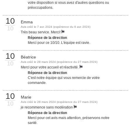
votre disposition si vous avez d'autres questions ou
préoccupations.
10
Emma
10
Avis créé le 7 avr. 2024 (expérience du 6 avr. 2024)
Très beau service. Merci!
Réponse de la direction
Merci pour ce 10/10. L'équipe est ravie.
10
Béatrice
10
Avis créé le 28 mars 2024 (expérience du 27 mars 2024)
Merci pour votre accueil et réactivité.
Réponse de la direction
C'est notre équipe qui vous remercie de votre
commande.
10
Marie
10
Avis créé le 28 mars 2024 (expérience du 27 mars 2024)
je recommence sans modération
Réponse de la direction
Merci pour cet avis mais attention, préservons notre
santé.