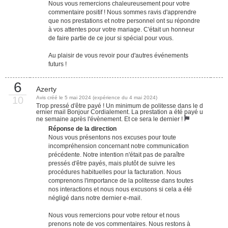
Nous vous remercions chaleureusement pour votre
commentaire positif ! Nous sommes ravis d'apprendre
que nos prestations et notre personnel ont su répondre
à vos attentes pour votre mariage. C'était un honneur
de faire partie de ce jour si spécial pour vous.
Au plaisir de vous revoir pour d'autres événements
futurs !
6
Azerty
10
Avis créé le 5 mai 2024 (expérience du 4 mai 2024)
Trop pressé d'être payé ! Un minimum de politesse dans le d
ernier mail Bonjour Cordialement. La prestation a été payé u
ne semaine après l'évènement. Et ce sera le dernier !
Réponse de la direction
Nous vous présentons nos excuses pour toute
incompréhension concernant notre communication
précédente. Notre intention n'était pas de paraître
pressés d'être payés, mais plutôt de suivre les
procédures habituelles pour la facturation. Nous
comprenons l'importance de la politesse dans toutes
nos interactions et nous nous excusons si cela a été
négligé dans notre dernier e-mail.
Nous vous remercions pour votre retour et nous
prenons note de vos commentaires. Nous restons à