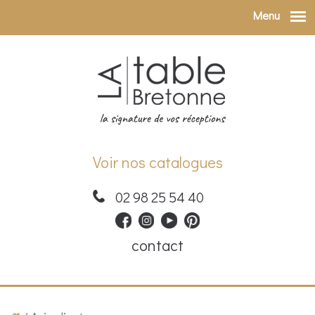
Menu
Aller au contenu principal
Voir nos catalogues
02 98 25 54 40
contact