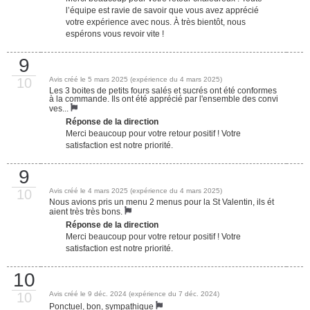
l’équipe est ravie de savoir que vous avez apprécié
votre expérience avec nous. À très bientôt, nous
espérons vous revoir vite !
9
10
Avis créé le 5 mars 2025 (expérience du 4 mars 2025)
Les 3 boites de petits fours salés et sucrés ont été conformes
à la commande. Ils ont été apprécié par l'ensemble des convi
ves...
Réponse de la direction
Merci beaucoup pour votre retour positif ! Votre
satisfaction est notre priorité.
9
10
Avis créé le 4 mars 2025 (expérience du 4 mars 2025)
Nous avions pris un menu 2 menus pour la St Valentin, ils ét
aient très très bons.
Réponse de la direction
Merci beaucoup pour votre retour positif ! Votre
satisfaction est notre priorité.
10
10
Avis créé le 9 déc. 2024 (expérience du 7 déc. 2024)
Ponctuel, bon, sympathique