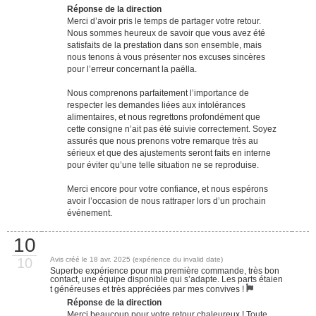
Réponse de la direction
Merci d’avoir pris le temps de partager votre retour.
Nous sommes heureux de savoir que vous avez été
satisfaits de la prestation dans son ensemble, mais
nous tenons à vous présenter nos excuses sincères
pour l’erreur concernant la paëlla.
Nous comprenons parfaitement l’importance de
respecter les demandes liées aux intolérances
alimentaires, et nous regrettons profondément que
cette consigne n’ait pas été suivie correctement. Soyez
assurés que nous prenons votre remarque très au
sérieux et que des ajustements seront faits en interne
pour éviter qu’une telle situation ne se reproduise.
Merci encore pour votre confiance, et nous espérons
avoir l’occasion de nous rattraper lors d’un prochain
événement.
10
10
Avis créé le 18 avr. 2025 (expérience du invalid date)
Superbe expérience pour ma première commande, très bon
contact, une équipe disponible qui s’adapte. Les parts étaien
t généreuses et très appréciées par mes convives !
Réponse de la direction
Merci beaucoup pour votre retour chaleureux ! Toute